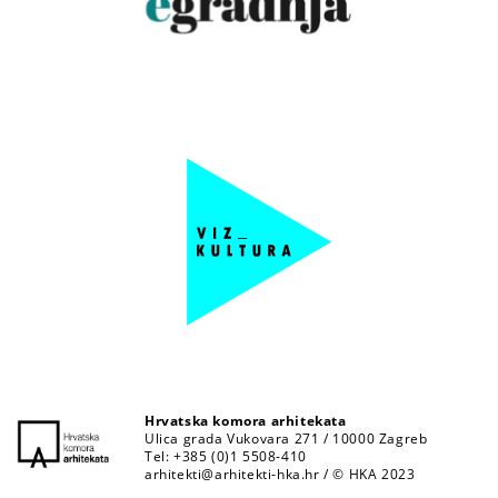
Hrvatska komora arhitekata
Ulica grada Vukovara 271 / 10000 Zagreb
Tel: +385 (0)1 5508-410
arhitekti@arhitekti-hka.hr
/ © HKA 2023