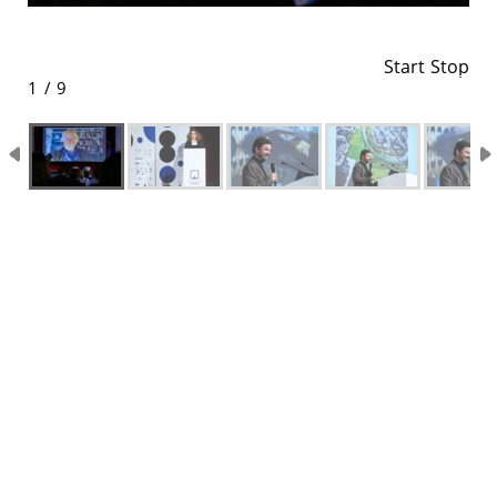
Start
Stop
1 / 9