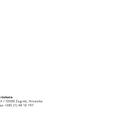
hitekata
3/I / 10000 Zagreb, Hrvatska
Fax +385 (1) 48 16 197