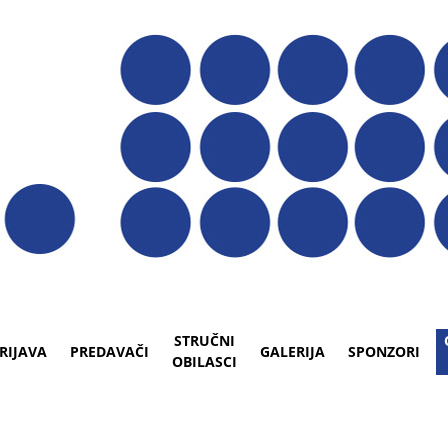
STRUČNI
RIJAVA
PREDAVAČI
GALERIJA
SPONZORI
OBILASCI