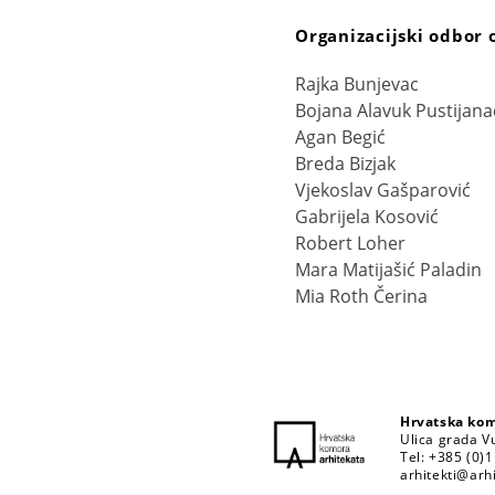
Organizacijski odbor 
Rajka Bunjevac
Bojana Alavuk Pustijana
Agan Begić
Breda Bizjak
Vjekoslav Gašparović
Gabrijela Kosović
Robert Loher
Mara Matijašić Paladin
Mia Roth Čerina
Hrvatska kom
Ulica grada V
Tel: +385 (0)
arhitekti@arhi