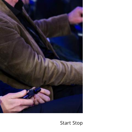
Start
Stop