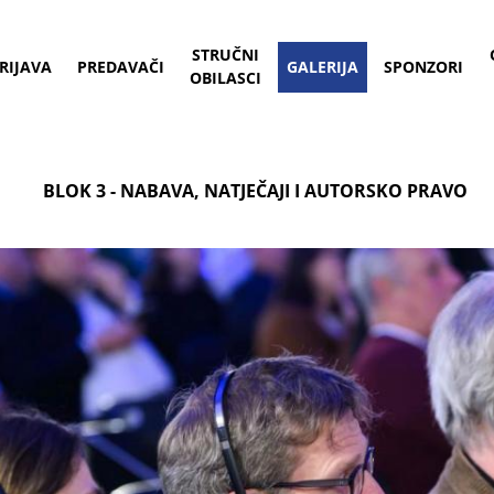
STRUČNI
RIJAVA
PREDAVAČI
GALERIJA
SPONZORI
OBILASCI
BLOK 3 - NABAVA, NATJEČAJI I AUTORSKO PRAVO