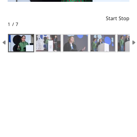
Start
Stop
1 / 7