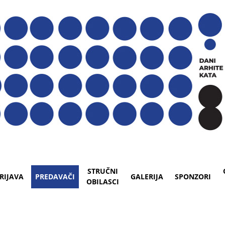
STRUČNI
RIJAVA
PREDAVAČI
GALERIJA
SPONZORI
OBILASCI