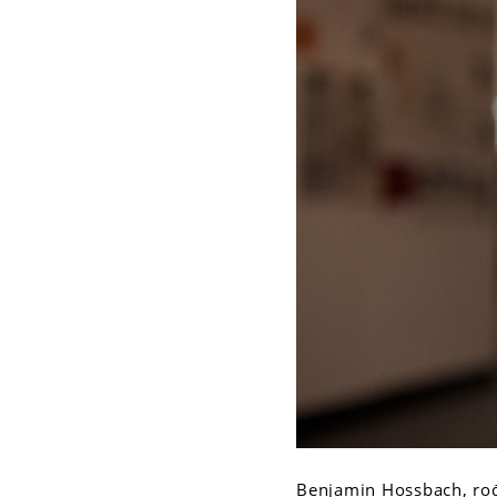
Benjamin Hossbach, rođen