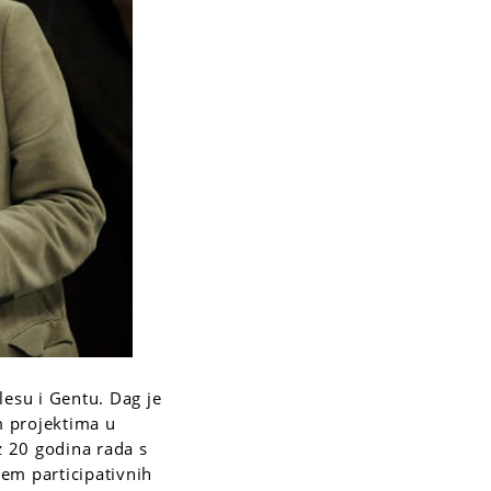
esu i Gentu. Dag je
im projektima u
z 20 godina rada s
em participativnih