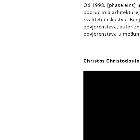
Od 1998. [phase eins] j
područjima arhitekture, 
kvaliteti i iskustvu. Be
povjerenstava, autor zn
povjerenstava u međuna
Christos Christodoul