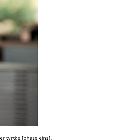
er tvrtke [phase eins].