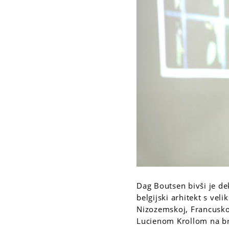
Dag Boutsen bivši je de
belgijski arhitekt s vel
Nizozemskoj, Francuskoj
Lucienom Krollom na br