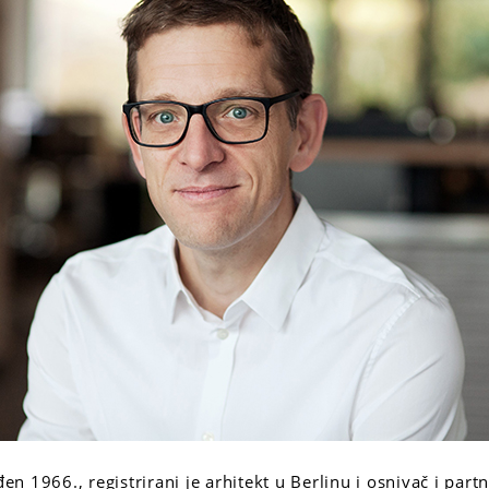
 1966., registrirani je arhitekt u Berlinu i osnivač i partn