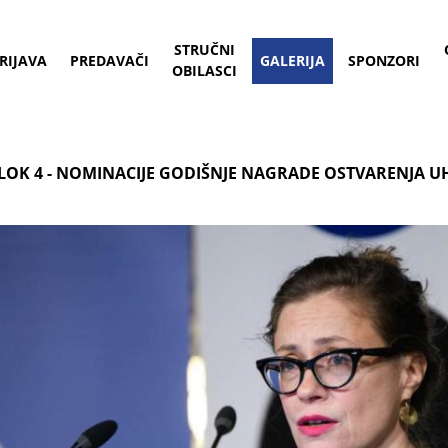
STRUČNI
RIJAVA
PREDAVAČI
GALERIJA
SPONZORI
OBILASCI
LOK 4 - NOMINACIJE GODIŠNJE NAGRADE OSTVARENJA U