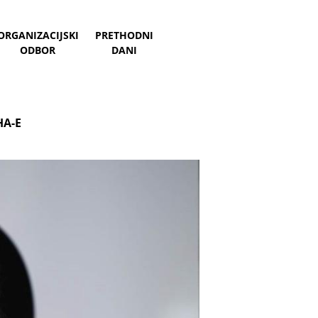
ORGANIZACIJSKI
PRETHODNI
ODBOR
DANI
HA-E