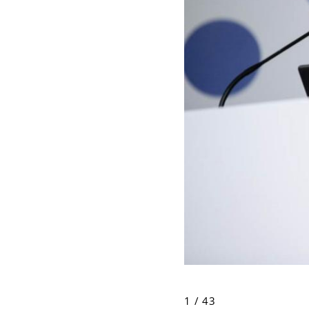
1 / 43